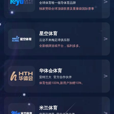
市场与服务
招贤纳士
(中国)官方网站
首页
关于我们
资讯中心
产品中心
市场与服务
招贤纳士
(中国)官方网站
中
En
2

