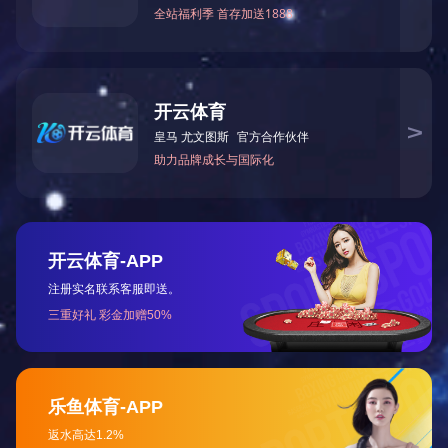
会议精神​
分类：
公司新闻
作者：
来源：
发布时间：
2025-07-23 08:43
访问量：
【概要描述】
米兰平台党委认真传达和学习
新工集团第二次党员代表大会
会议精神​
【概要描述】
分类：
公司新闻
作者：